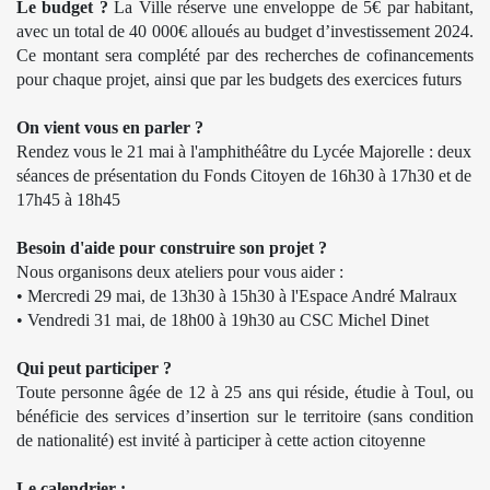
Le budget ?
La Ville réserve une enveloppe de 5€ par habitant,
avec un total de 40 000€ alloués au budget d’investissement 2024.
Ce montant sera complété par des recherches de cofinancements
pour chaque projet, ainsi que par les budgets des exercices futurs
On vient vous en parler ?
Rendez vous le 21 mai à l'amphithéâtre du Lycée Majorelle : deux
séances de présentation du Fonds Citoyen de 16h30 à 17h30 et de
17h45 à 18h45
Besoin d'aide pour construire son projet ?
Nous organisons deux ateliers pour vous aider :
• Mercredi 29 mai, de 13h30 à 15h30 à
l'Espace André Malraux
• Vendredi 31 mai, de 18h00 à 19h30 au
CSC Michel Dinet
Qui peut participer ?
Toute personne âgée de 12 à 25 ans qui réside, étudie à Toul, ou
bénéficie des services d’insertion sur le territoire (sans condition
de nationalité) est invité à participer à cette action citoyenne
Le calendrier :