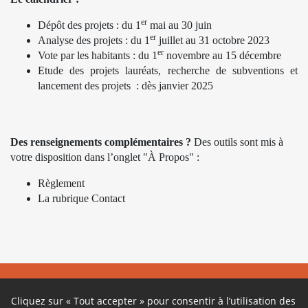
er
Dépôt des projets : du 1
mai au 30 juin
er
Analyse des projets : du 1
juillet au 31 octobre 2023
er
Vote par les habitants : du 1
novembre au 15 décembre
Etude des projets lauréats, recherche de subventions et
lancement des projets : dès janvier 2025
Des renseignements complémentaires ?
Des outils sont mis à
votre disposition dans l’onglet "À Propos" :
Règlement
La rubrique Contact
À propos
Cliquez sur « Tout accepter » pour consentir à l’utilisation des
Ce site participatif a été réalisé grâce à la plateforme innovante de