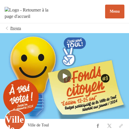
Menu
Projets
Ville de Toul