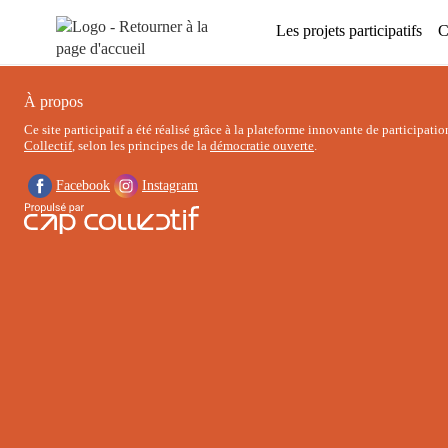
Aller au menu
Aller au contenu
Les projets participatifs
C
À propos
Ce site participatif a été réalisé grâce à la plateforme innovante de participati
Collectif
, selon les principes de la
démocratie ouverte
.
Facebook
Instagram